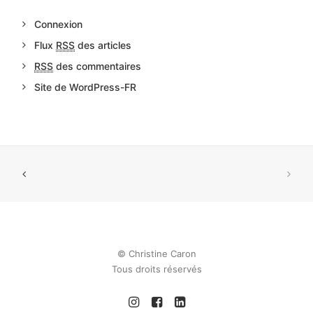
Connexion
Flux
RSS
des articles
RSS
des commentaires
Site de WordPress-FR
© Christine Caron
Tous droits réservés