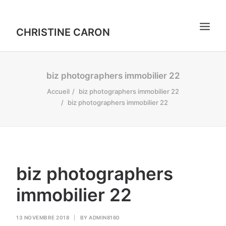
CHRISTINE CARON
PORTRAITS
biz photographers immobilier 22
INSTANTS
Accueil
biz photographers immobilier 22
biz photographers immobilier 22
VIDÉOS
CONTACT
biz photographers
immobilier 22
13 NOVEMBRE 2018
|
BY
ADMIN8160