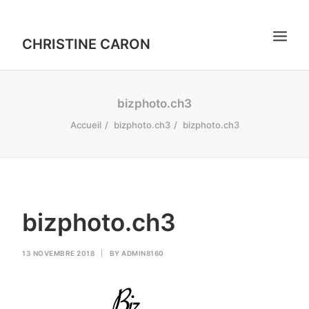
CHRISTINE CARON
PORTRAITS
bizphoto.ch3
INSTANTS
Accueil
bizphoto.ch3
bizphoto.ch3
VIDÉOS
CONTACT
bizphoto.ch3
13 NOVEMBRE 2018
|
BY
ADMIN8160